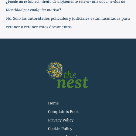
¿Puede un establecimiento de alojamiento retener mis documentos de
identidad por cualquier motivo?
No. Sólo las autoridades policiales y judiciales están facultadas para
retener o retener estos documentos.
Home
Complaints Book
Privacy Policy
Cookie Policy